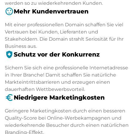
werden so zu wiederkehrenden Kunden.
sentiment_satisfied
Mehr Kundenvertrauen
Mit einer professionellen Domain schaffen Sie viel
Vertrauen bei Kunden, Lieferanten und
Stakeholdern. Die Domain strahlt Seriosität für Ihr
Business aus.
health_and_safety
Schutz vor der Konkurrenz
Sichern Sie sich eine professionelle Internetadresse
in Ihrer Branche! Damit schaffen Sie natürliche
Markteintrittsbarrieren und erzeugen einen
dauerhaften Wettbewerbsvorteil.
euro_symbol
Niedrigere Marketingkosten
Geringere Marketingkosten durch einen besseren
Quality-Score bei Online-Werbekampagnen und
wiederkehrende Besucher durch einen natürlichen
Branding-Effekt.