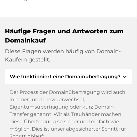
Häufige Fragen und Antworten zum
Domainkauf
Diese Fragen werden häufig von Domain-
Käufern gestellt.
expand_more
Wie funktioniert eine Domainübertragung?
Der Prozess der Domainübertragung wird auch
Inhaber- und Providerwechsel,
Eigentumsübertragung oder kurz Domain-
Transfer genannt. Wir als Treuhänder machen
diese Übertragung so sicher und einfach wie
möglich. Dies ist unser abgesicherter Schritt für
Schritt Ablauf: