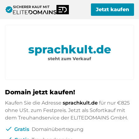
SICHERER KAUF MIT
verified
Jetzt kaufen
sprachkult.de
steht zum Verkauf
Domain jetzt kaufen!
Kaufen Sie die Adresse
sprachkult.de
für nur
€825
ohne USt. zum Festpreis. Jetzt als Sofortkauf mit
dem Treuhandservice der ELITEDOMAINS GmbH.
check
Gratis
Domainübertragung